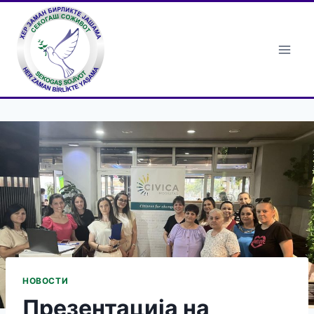
Skip
to
content
НОВОСТИ
Презентација на