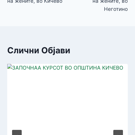
на жените, во Кичево
на жените, во
Неготино
Слични Објави