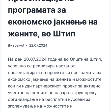
програмата за
економско јакнење на
жените, во Штип
By
sozivot
22.07.2024
На ден 20.07.2024 година во Општина Штип,
успешно се реализира настанот,
презентацијата на проектот и програмата за
економско јакнење на жените и можностите
кои ги нуди партнерскиот проект за активно
учество на жените во пазар на труд преку
организирање на бесплатни курсеви за
зголемување на можностите и