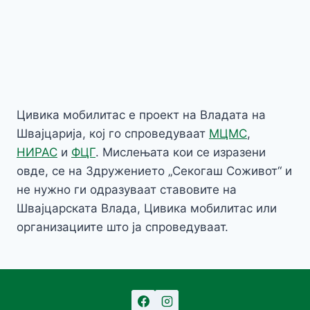
Цивика мобилитас е проект на Владата на
Швајцарија, кој го спроведуваат
МЦМС
,
НИРАС
и
ФЦГ
. Мислењата кои се изразени
овде, се на Здружението „Секогаш Соживот“ и
не нужно ги одразуваат ставовите на
Швајцарската Влада, Цивика мобилитас или
организациите што ја спроведуваат.