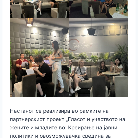
Настанот се реализира во рамките на
партнерскиот проект „Гласот и учеството на
жените и младите во: Креирање на јавни
политики и овозможувачка средина за