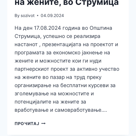
на жените, во Струмица
By
sozivot
04.09.2024
На ден 17.08.2024 година во Општина
Струмица, успешно се реализира
настанот , презентацијата на проектот и
програмата за економско јакнење на
жените и можностите кои ги нуди
партнерскиот проект за активно учество
на жените во пазар на труд преку
организирање на бесплатни курсеви за
зголемување на можностите и
потенцијалите на жените за
вработување и самовработување….
ПРЕЗЕНТАЦИЈА
ПРОЧИТАЈ
НА
ПРОЕКТОТ