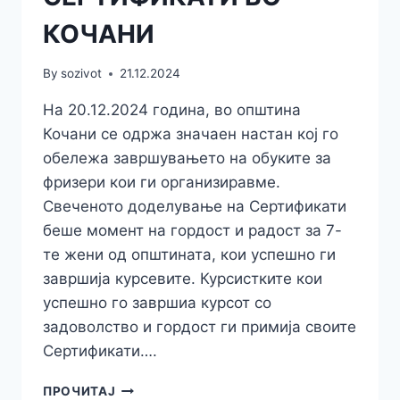
КОЧАНИ
By
sozivot
21.12.2024
На 20.12.2024 година, во општина
Кочани се одржа значаен настан кој го
обележа завршувањето на обуките за
фризери кои ги организиравме.
Свеченото доделување на Сертификати
беше момент на гордост и радост за 7-
те жени од општината, кои успешно ги
завршија курсевите. Курсистките кои
успешно го завршиа курсот со
задоволство и гордост ги примија своите
Сертификати….
СВЕЧЕНО
ПРОЧИТАЈ