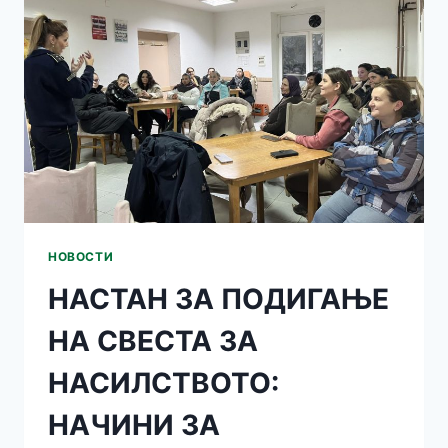
МЕХАНИЗМИ
ЗА
ЗАШТИТА
И
ПОСТАПКИ
ЗА
ПРИЈАВУВАЊЕ
НА
НАСИЛСТВО
НОВОСТИ
НАСТАН ЗА ПОДИГАЊЕ
НА СВЕСТА ЗА
НАСИЛСТВОТО:
НАЧИНИ ЗА