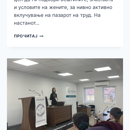
и условите на жените, за нивно активно
вклучување на пазарот на труд. На
настанот…
СВЕЧЕНО
ПРОЧИТАЈ
ДОДЕЛУВАЊЕ
СЕРТИФИКАТИ
ЗА
КУРСИСТКИТЕ
ОД
ОПШТИНИТЕ
ПРИЛЕП
И
МОГИЛА