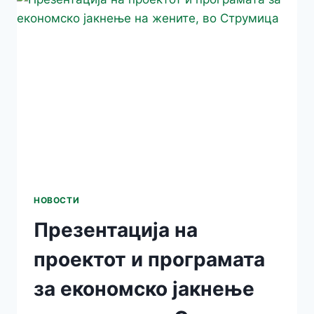
ЗАЈАКНУВАЊЕ
НА
ЖЕНИТЕ
ВО
ОПШТИНА
ПРИЛЕП
И
МОГИЛА
НОВОСТИ
Презентација на
проектот и програмата
за економско јакнење