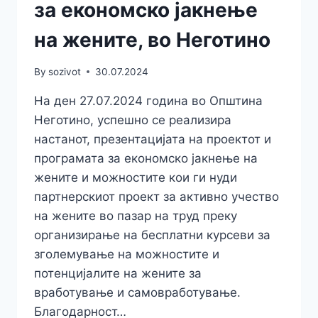
за економско јакнење
на жените, во Неготино
By
sozivot
30.07.2024
На ден 27.07.2024 година во Општина
Неготино, успешно се реализира
настанот, презентацијата на проектот и
програмата за економско јакнење на
жените и можностите кои ги нуди
партнерскиот проект за активно учество
на жените во пазар на труд преку
организирање на бесплатни курсеви за
зголемување на можностите и
потенцијалите на жените за
вработување и самовработување.
Благодарност…