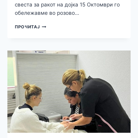
свеста за ракот на дојка 15 Октомври го
обележавме во розово…
„ПРЕГЛЕДАЈ
ПРОЧИТАЈ
СЕ“