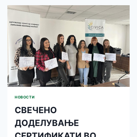
КУРСИСТКИТЕ
ОД
ОПШТИНА
ТЕТОВО
НОВОСТИ
СВЕЧЕНО
ДОДЕЛУВАЊЕ
СЕРТИФИКАТИ ВО