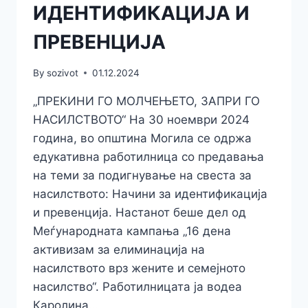
ИДЕНТИФИКАЦИЈА И
ПРЕВЕНЦИЈА
By
sozivot
01.12.2024
„ПРЕКИНИ ГО МОЛЧЕЊЕТО, ЗАПРИ ГО
НАСИЛСТВОТО“ На 30 ноември 2024
година, во општина Могила се одржа
едукативна работилница со предавања
на теми за подигнување на свеста за
насилството: Начини за идентификација
и превенција. Настанот беше дел од
Меѓународната кампања „16 дена
активизам за елиминација на
насилството врз жените и семејното
насилство“. Работилницата ја водеа
Каролина…