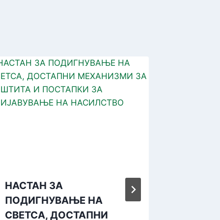
НАСТАН ЗА
Презен
ПОДИГНУВАЊЕ НА
проект
СВЕТСА, ДОСТАПНИ
за еко