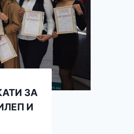
АТИ ЗА
ИЛЕП И