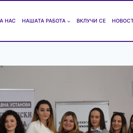
А НАС
НАШАТА РАБОТА
ВКЛУЧИ СЕ
НОВОС