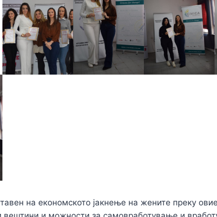
тавен на економското јакнење на жените преку овие
и вештини и можности за самовработување и вработ