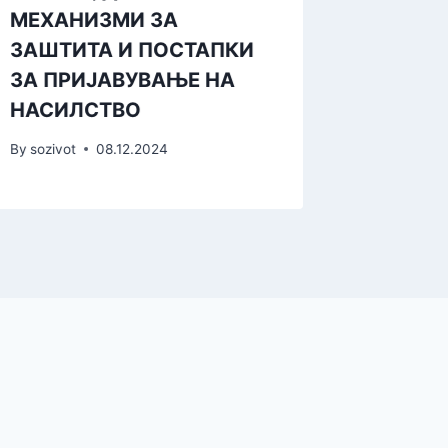
МЕХАНИЗМИ ЗА
жените
ЗАШТИТА И ПОСТАПКИ
By
sozivot
ЗА ПРИЈАВУВАЊЕ НА
НАСИЛСТВО
By
sozivot
08.12.2024