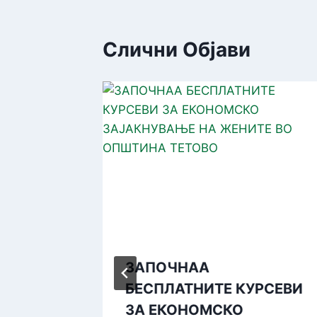
Слични Објави
ЗАПОЧНАА
амата
БЕСПЛАТНИТЕ КУРСЕВИ
нење на
ЗА ЕКОНОМСКО