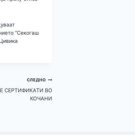
дуваат
нието “Секогаш
 Цивика
СЛЕДНО
Е СЕРТИФИКАТИ ВО
КОЧАНИ