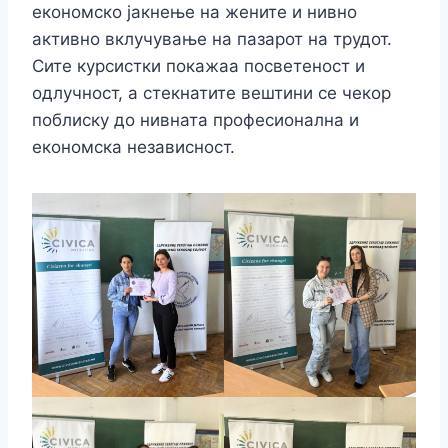
економско јакнење на жените и нивно
активно вклучување на пазарот на трудот.
Сите курсистки покажаа посветеност и
одлучност, а стекнатите вештини се чекор
поблиску до нивната професионална и
економска независност.