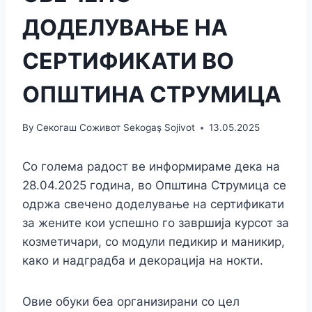
ДОДЕЛУВАЊЕ НА
СЕРТИФИКАТИ ВО
ОПШТИНА СТРУМИЦА
By
Секогаш Соживот Sekogaş Sojivot
13.05.2025
Со голема радост ве информираме дека на
28.04.2025 година, во Општина Струмица се
одржа свечено доделување на сертификати
за жените кои успешно го завршија курсот за
козметичари, со модули педикир и маникир,
како и надградба и декорација на нокти.
Овие обуки беа организирани со цел