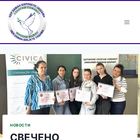
Skip
to
content
НОВОСТИ
СВЕЧЕНО