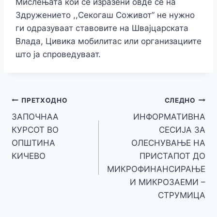
Мислењата кои се изразени овде се на
Здружението ,,Секогаш Соживот” не нужно
ги одразуваат ставовите на Швајцарската
Влада, Цивика мобилитас или организациите
што ја спроведуваат.
Навигација
ПРЕТХОДНО
СЛЕДНО
ЗАПОЧНАА
ИНФОРМАТИВНА
на
КУРСОТ ВО
СЕСИЈА ЗА
напис
ОПШТИНА
ОЛЕСНУВАЊЕ НА
КИЧЕВО
ПРИСТАПОТ ДО
МИКРОФИНАНСИРАЊЕ
И МИКРОЗАЕМИ –
СТРУМИЦА