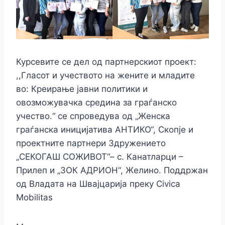
Курсевите се дел од партнерскиот проект:
,,Гласот и учеството на жените и младите
во: Креирање јавни политики и
овозможувачка средина за граѓанско
учество.“ се спроведува од „Женска
граѓанска иницијатива АНТИКО“, Скопје и
проектните партнери Здружението
„СЕКОГАШ СОЖИВОТ“– с. Канатларци –
Прилеп и „ЗОК АДРИОН“, Желино. Поддржан
од Владата на Швајцарија преку Civica
Mobilitas