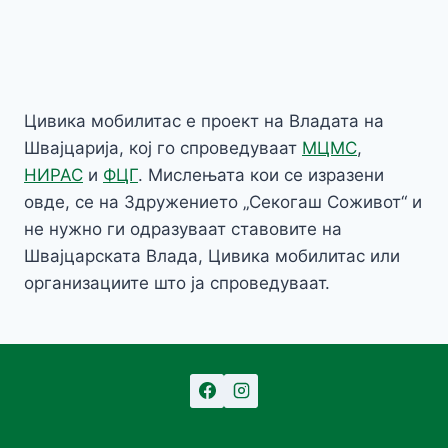
Цивика мобилитас е проект на Владата на
Швајцарија, кој го спроведуваат
МЦМС
,
НИРАС
и
ФЦГ
. Мислењата кои се изразени
овде, се на Здружението „Секогаш Соживот“ и
не нужно ги одразуваат ставовите на
Швајцарската Влада, Цивика мобилитас или
организациите што ја спроведуваат.