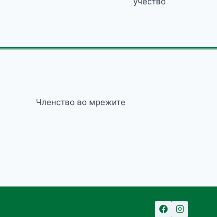
учество
Членство во мрежите