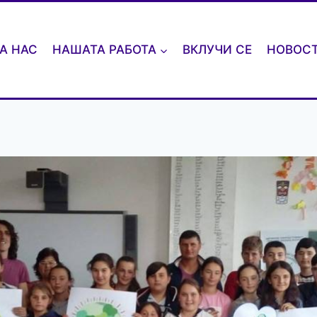
А НАС
НАШАТА РАБОТА
ВКЛУЧИ СЕ
НОВОС