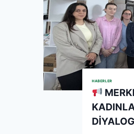
HABERLER
MERKE
KADINLA
DİYALOG