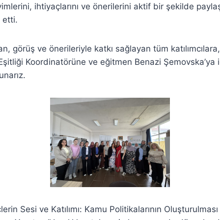
imlerini, ihtiyaçlarını ve önerilerini aktif bir şekilde payl
etti.
lan, görüş ve önerileriyle katkı sağlayan tüm katılımcılar
 Eşitliği Koordinatörüne ve eğitmen Benazi Şemovska’ya 
unarız.
erin Sesi ve Katılımı: Kamu Politikalarının Oluşturulması 