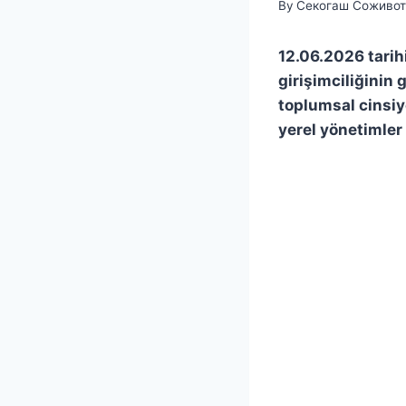
By
Секогаш Соживот 
12.06.2026 tari
girişimciliğinin 
toplumsal cinsiye
yerel yönetimler