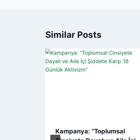
Similar Posts
ÜN’DE
Kampanya: “Toplumsal