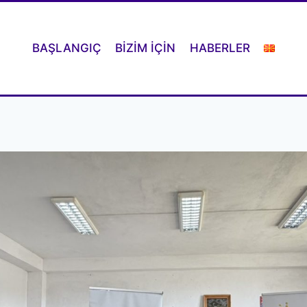
BAŞLANGIÇ
BIZIM IÇIN
HABERLER