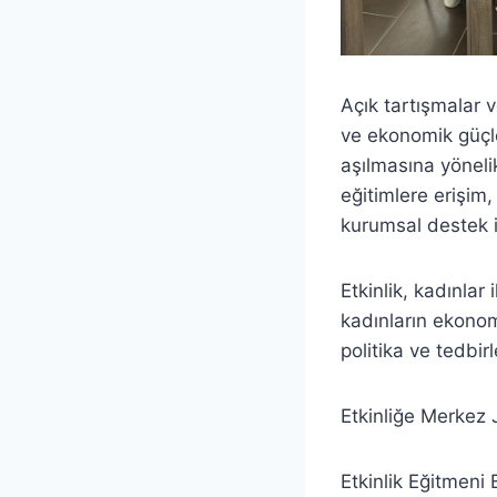
Açık tartışmalar ve
ve ekonomik güçle
aşılmasına yönelik
eğitimlere erişim, 
kurumsal destek i
Etkinlik, kadınlar
kadınların ekonom
politika ve tedbir
Etkinliğe Merkez J
Etkinlik Eğitmeni 