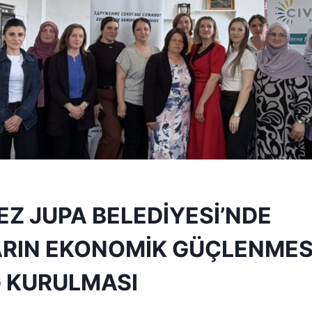
Z JUPA BELEDİYESİ’NDE
RIN EKONOMİK GÜÇLENMESİ
 KURULMASI