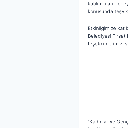
katılımcıları deney
konusunda teşvik 
Etkinliğimize katı
Belediyesi Fırsat
teşekkürlerimizi s
“Kadınlar ve Gençl