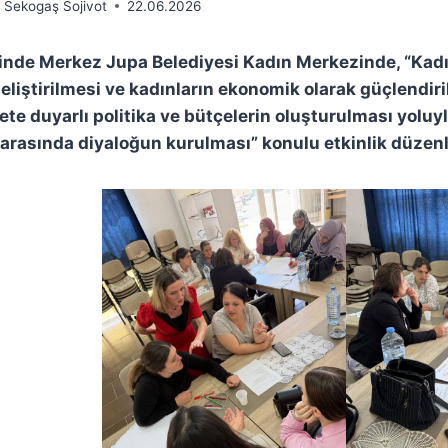
Sekogaş Sojivot
22.06.2026
hinde Merkez Jupa Belediyesi Kadın Merkezinde, “Kad
geliştirilmesi ve kadınların ekonomik olarak güçlendiri
te duyarlı politika ve bütçelerin oluşturulması yoluyl
 arasında diyaloğun kurulması” konulu etkinlik düzen