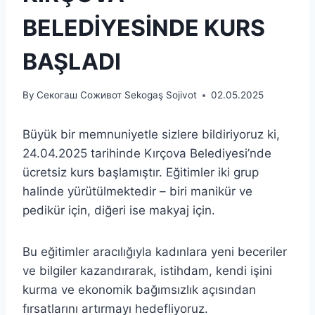
BELEDİYESİNDE KURS
BAŞLADI
By
Секогаш Соживот Sekogaş Sojivot
02.05.2025
Büyük bir memnuniyetle sizlere bildiriyoruz ki,
24.04.2025 tarihinde Kırçova Belediyesi’nde
ücretsiz kurs başlamıştır. Eğitimler iki grup
halinde yürütülmektedir – biri manikür ve
pedikür için, diğeri ise makyaj için.
Bu eğitimler aracılığıyla kadınlara yeni beceriler
ve bilgiler kazandırarak, istihdam, kendi işini
kurma ve ekonomik bağımsızlık açısından
fırsatlarını artırmayı hedefliyoruz.