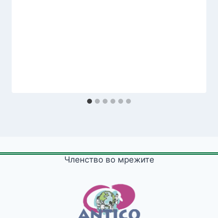
Членство во мрежите