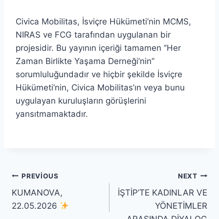
Civica Mobilitas, İsviçre Hükümeti’nin MCMS,
NIRAS ve FCG tarafından uygulanan bir
projesidir. Bu yayının içeriği tamamen ‘’Her
Zaman Birlikte Yaşama Derneği’nin’’
sorumluluğundadır ve hiçbir şekilde İsviçre
Hükümeti’nin, Civica Mobilitas’ın veya bunu
uygulayan kuruluşların görüşlerini
yansıtmamaktadır.
Yazı
PREVIOUS
NEXT
KUMANOVA,
İŞTİP’TE KADINLAR VE
gezinmesi
22.05.2026
YÖNETİMLER