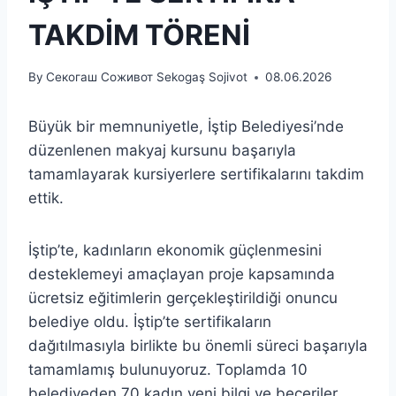
TAKDİM TÖRENİ
By
Секогаш Соживот Sekogaş Sojivot
08.06.2026
Büyük bir memnuniyetle, İştip Belediyesi’nde
düzenlenen makyaj kursunu başarıyla
tamamlayarak kursiyerlere sertifikalarını takdim
ettik.
İştip’te, kadınların ekonomik güçlenmesini
desteklemeyi amaçlayan proje kapsamında
ücretsiz eğitimlerin gerçekleştirildiği onuncu
belediye oldu. İştip’te sertifikaların
dağıtılmasıyla birlikte bu önemli süreci başarıyla
tamamlamış bulunuyoruz. Toplamda 10
belediyeden 70 kadın yeni bilgi ve beceriler