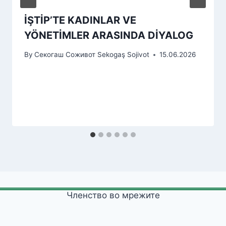
İŞTİP’TE KADINLAR VE
YÖNETİMLER ARASINDA DİYALOG
By
Секогаш Соживот Sekogaş Sojivot
15.06.2026
Членство во мрежите