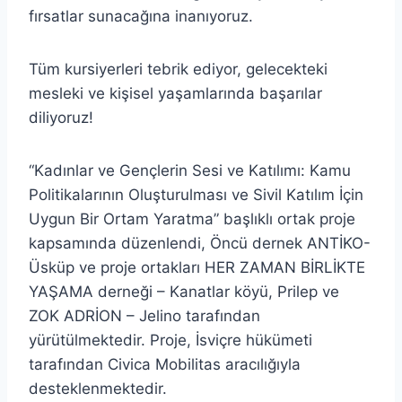
fırsatlar sunacağına inanıyoruz.
Tüm kursiyerleri tebrik ediyor, gelecekteki
mesleki ve kişisel yaşamlarında başarılar
diliyoruz!
“Kadınlar ve Gençlerin Sesi ve Katılımı: Kamu
Politikalarının Oluşturulması ve Sivil Katılım İçin
Uygun Bir Ortam Yaratma” başlıklı ortak proje
kapsamında düzenlendi, Öncü dernek ANTİKO-
Üsküp ve proje ortakları HER ZAMAN BİRLİKTE
YAŞAMA derneği – Kanatlar köyü, Prilep ve
ZOK ADRİON – Jelino tarafından
yürütülmektedir. Proje, İsviçre hükümeti
tarafından Civica Mobilitas aracılığıyla
desteklenmektedir.